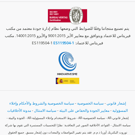
يتم تصنيع منتجاتنا وفقًا للضوابط التي وضعها نظام إدارة جودة معتمد من مكتب
فيريتاس للاعتماد ويتوافق مع معايير الأيز 9001:2015 والأيزو 14001:2015. مكتب
فيريتاس للاعتماد: ES119504-1
ES119504-1
إشعار قانوني
-
سياسة الخصوصية
-
سياسة الخصوصية والشروط والأحكام وإخلاء
المسؤولية
-
معايير الجودة والحفاض على البيئة
-
سياسة الامتثال
-
مدونة الأخلاقيات
إشعار قانوني-AR - سياسة الخصوصية-AR - شروط الاستخدام وإخلاء المسؤولية-AR - الجودة والبيئة -
سياسة الامتثال - القواعد الأخلاقية الصور غير التعاقدية: نظرًا للتحسينات المستمرة التي تقوم بها شركة
توروت اليكتريك أوربا ذ.م.م. فقد يتم تغيير المواصفات والمعدات دون إشعار مسبق. جميع الحقوق