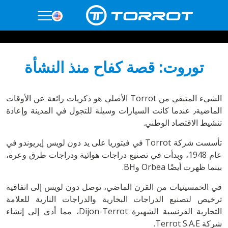
توروت: قصة كفاح منذ النشأة
الشيء المتبقي من Torrot الأصلي هو ذكريات رائعة عن الأوقات
الماضية٫ عندما كانت السيارات وسيلة للتجول في المدينة وإعادة
تنشيط الاقتصاد الوطني.
تأسست شركة Torrot في فيتوريا على يد دون لويس إيريوندو في
عام 1948، وبدأت في تصنيع دراجات هوائية ودراجات طرق وعرة،
بينما ظهرت أيضًا Orbea وBH.
في الخمسينيات من القرن الماضي، توصل دون لويس إلى اتفاقية
ترخيص لتصنيع الدراجات البخارية والدراجات النارية للعلامة
التجارية الفرنسية الشهيرة Dijon-Terrot، مما أدى إلى إنشاء
شركة Terrot S.A.E.